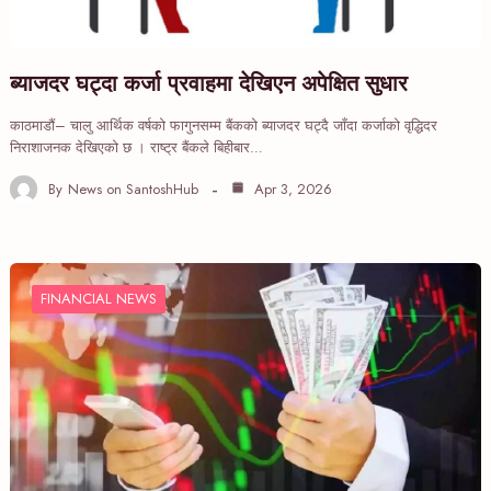
ब्याजदर घट्दा कर्जा प्रवाहमा देखिएन अपेक्षित सुधार
काठमाडौं– चालु आर्थिक वर्षको फागुनसम्म बैंकको ब्याजदर घट्दै जाँदा कर्जाको वृद्धिदर
निराशाजनक देखिएको छ । राष्ट्र बैंकले बिहीबार…
By
News on SantoshHub
Apr 3, 2026
FINANCIAL NEWS