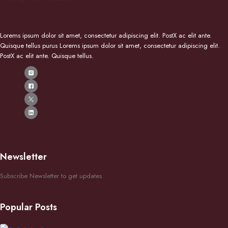
Lorems ipsum dolor sit amet, consectetur adipiscing elit. PostX ac elit ante.
Quisque tellus purus Lorems ipsum dolor sit amet, consectetur adipiscing elit.
PostX ac elit ante. Quisque tellus.
Newsletter
Subscribe Newsletter to get updates
Popular Posts