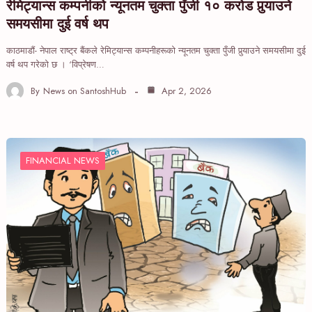
रेमिट्यान्स कम्पनीको न्यूनतम चुक्ता पुँजी १० करोड पुर्‍याउने
समयसीमा दुई वर्ष थप
काठमाडौं- नेपाल राष्ट्र बैंकले रेमिट्यान्स कम्पनीहरूको न्यूनतम चुक्ता पुँजी पुर्‍याउने समयसीमा दुई
वर्ष थप गरेको छ । ‘विप्रेषण…
By
News on SantoshHub
Apr 2, 2026
FINANCIAL NEWS