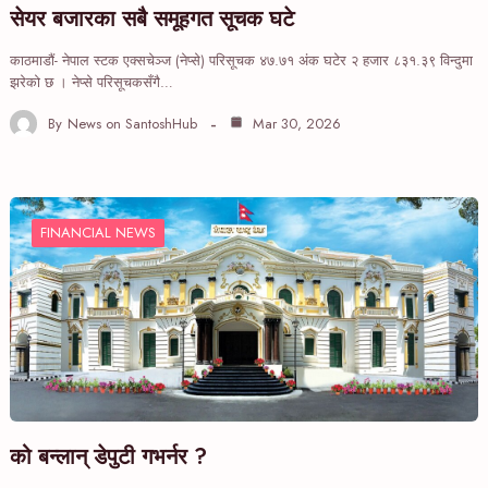
सेयर बजारका सबै समूहगत सूचक घटे
काठमाडौं- नेपाल स्टक एक्सचेञ्ज (नेप्से) परिसूचक ४७.७१ अंक घटेर २ हजार ८३१.३९ विन्दुमा
झरेको छ । नेप्से परिसूचकसँगै…
By
News on SantoshHub
Mar 30, 2026
FINANCIAL NEWS
को बन्लान् डेपुटी गभर्नर ?