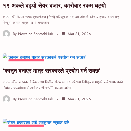
१९ अंकले बढ्यो सेयर बजार, कारोबार रकम घट्याे
काठमाडौं- नेपाल स्टक एक्सचेञ्ज (नेप्से) परिसूचक १९.७० अंकले बढेर २ हजार ८५१.०९
विन्दुमा कायम भएको छ । मंगलबार…
By
News on SantoshHub
Mar 31, 2026
FINANCIAL NEWS
‘कानुन बनाएर मात्र सरकारले प्रयोग गर्न सक्छ’
काठमाडौं– सरकारले बैंक तथा वित्तीय संस्थामा १० वर्षसम्म निष्क्रिय भएको सर्वसाधारणको
निक्षेप राज्यकोषमा लैजाने तयारी गरेसँगै यसका बारेमा…
By
News on SantoshHub
Mar 31, 2026
FINANCIAL NEWS