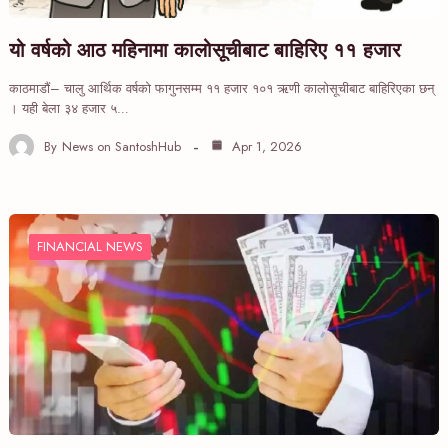
यो वर्षको आठ महिनामा कालोसूचीबाट बाहिरिए ११ हजार
काठमाडौं– चालु आर्थिक वर्षको फागुनसम्म ११ हजार १०१ ऋणी कालोसूचीबाट बाहिरिएका छन्
। यही बेला ३४ हजार ५…
By
News on SantoshHub
Apr 1, 2026
FINANCIAL NEWS