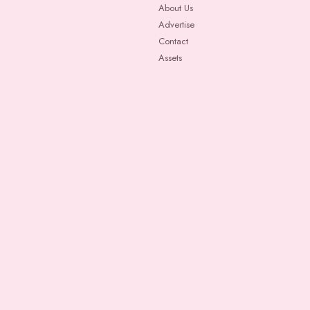
Skip
About Us
Advertise
to
Contact
content
Assets