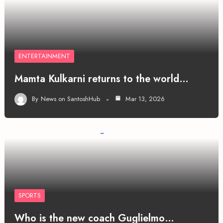
ENTERTAINMENT
Mamta Kulkarni returns to the world…
By
News on SantoshHub
Mar 13, 2026
SPORTS
Who is the new coach Guglielmo…