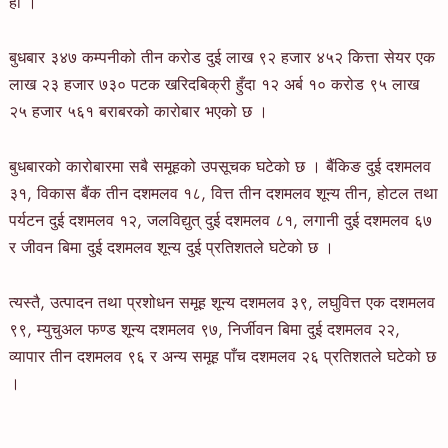
हो ।
बुधबार ३४७ कम्पनीको तीन करोड दुई लाख ९२ हजार ४५२ कित्ता सेयर एक
लाख २३ हजार ७३० पटक खरिदबिक्री हुँदा १२ अर्ब १० करोड ९५ लाख
२५ हजार ५६१ बराबरको कारोबार भएको छ ।
बुधबारको कारोबारमा सबै समूहको उपसूचक घटेको छ । बैंकिङ दुई दशमलव
३१, विकास बैंक तीन दशमलव १८, वित्त तीन दशमलव शून्य तीन, होटल तथा
पर्यटन दुई दशमलव १२, जलविद्युत् दुई दशमलव ८१, लगानी दुई दशमलव ६७
र जीवन बिमा दुई दशमलव शून्य दुई प्रतिशतले घटेको छ ।
त्यस्तै, उत्पादन तथा प्रशोधन समूह शून्य दशमलव ३९, लघुवित्त एक दशमलव
९९, म्युचुअल फण्ड शून्य दशमलव ९७, निर्जीवन बिमा दुई दशमलव २२,
व्यापार तीन दशमलव ९६ र अन्य समूह पाँच दशमलव २६ प्रतिशतले घटेको छ
।