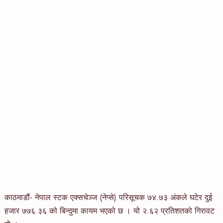
काठमाडौं- नेपाल स्टक एक्सचेञ्ज (नेप्से) परिसूचक ७४.७३ अंकले घटेर दुई
हजार ७७६.३६ को बिन्दुमा कायम भएको छ । यो २.६२ प्रतिशतको गिरावट