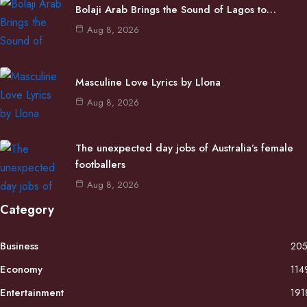
Bolaji Arab Brings the Sound of Lagos to…
Aug 8, 2026
Masculine Love Lyrics by Llona
Aug 8, 2026
The unexpected day jobs of Australia’s female
footballers
Aug 8, 2026
Category
Business
20
Economy
114
Entertainment
191